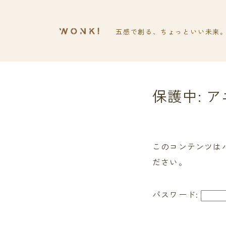
五感で創る、ちょっといい未来
保護中: 
このコンテンツは
ださい。
パスワード: