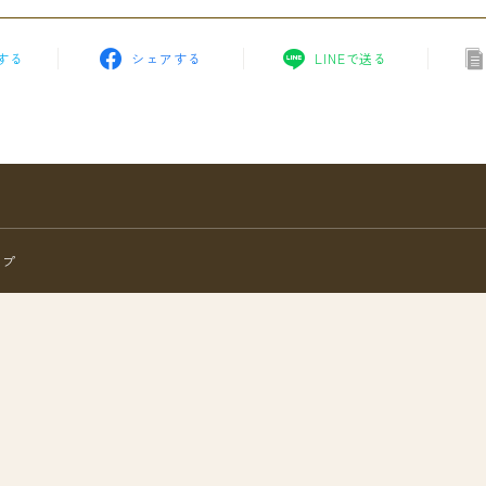
する
シェアする
LINEで送る
ップ