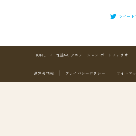
ツイート
HOME
保護中: アニメーション ポートフォリオ
＞
運営者情報
プライバシーポリシー
サイトマ