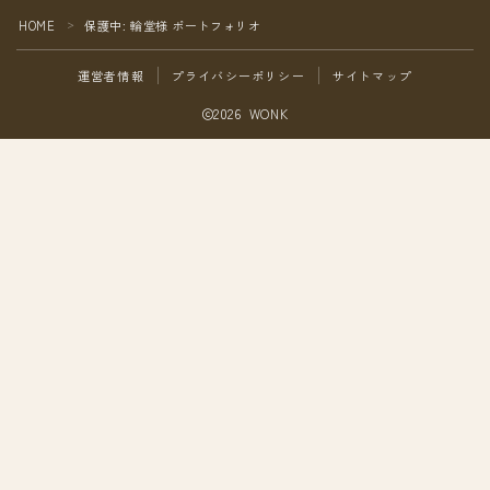
ホームページ
HOME
保護中: 輪堂様 ポートフォリオ
＞
フレグランス
運営者情報
プライバシーポリシー
サイトマップ
The WeiRd
2026 WONK
最新情報
お問い合わせ