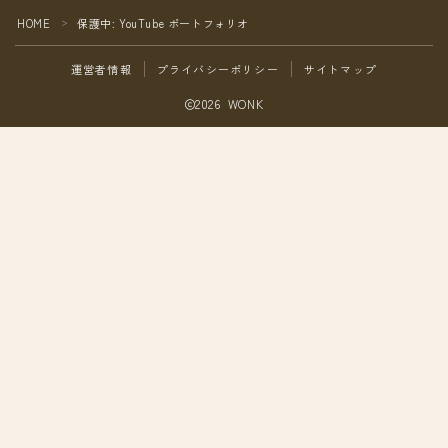
ホームページ
HOME
保護中: YouTube ポートフォリオ
＞
フレグランス
運営者情報
プライバシーポリシー
サイトマップ
The WeiRd
2026 WONK
最新情報
お問い合わせ